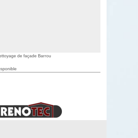
ettoyage de façade Barrou
isponible