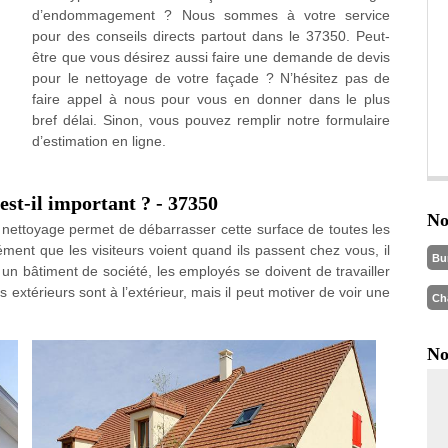
d’endommagement ? Nous sommes à votre service
pour des conseils directs partout dans le 37350. Peut-
être que vous désirez aussi faire une demande de devis
pour le nettoyage de votre façade ? N’hésitez pas de
faire appel à nous pour vous en donner dans le plus
bref délai. Sinon, vous pouvez remplir notre formulaire
d’estimation en ligne.
st-il important ? - 37350
No
le nettoyage permet de débarrasser cette surface de toutes les
ment que les visiteurs voient quand ils passent chez vous, il
Bu
 un bâtiment de société, les employés se doivent de travailler
 extérieurs sont à l’extérieur, mais il peut motiver de voir une
Ch
No