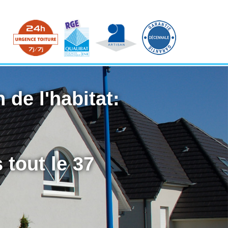
 de l'habitat:
 tout le 37