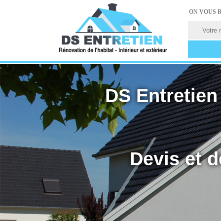
ON VOUS 
DS Entretien 
Devis et d