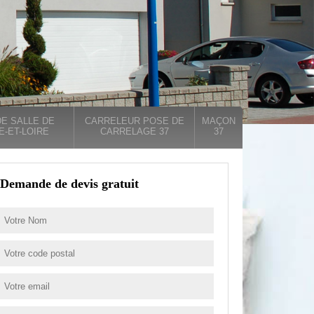
E SALLE DE
CARRELEUR POSE DE
MAÇON
E-ET-LOIRE
CARRELAGE 37
37
Demande de devis gratuit