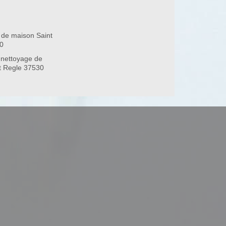
 de maison Saint
0
 nettoyage de
nt Regle 37530