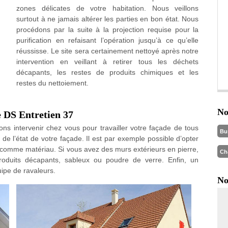
zones délicates de votre habitation. Nous veillons
surtout à ne jamais altérer les parties en bon état. Nous
procédons par la suite à la projection requise pour la
purification en refaisant l’opération jusqu’à ce qu’elle
réussisse. Le site sera certainement nettoyé après notre
intervention en veillant à retirer tous les déchets
décapants, les restes de produits chimiques et les
restes du nettoiement.
No
e DS Entretien 37
ns intervenir chez vous pour travailler votre façade de tous
Bu
n de l’état de votre façade. Il est par exemple possible d’opter
s comme matériau. Si vous avez des murs extérieurs en pierre,
Ch
roduits décapants, sableux ou poudre de verre. Enfin, un
uipe de ravaleurs.
No