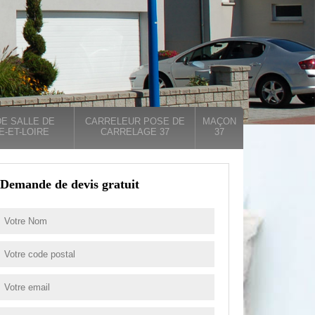
E SALLE DE
CARRELEUR POSE DE
MAÇON
E-ET-LOIRE
CARRELAGE 37
37
Demande de devis gratuit