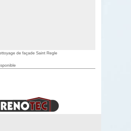
ettoyage de façade Saint Regle
isponible