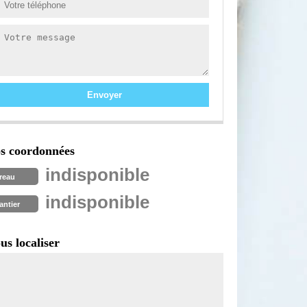
s coordonnées
indisponible
reau
indisponible
antier
us localiser