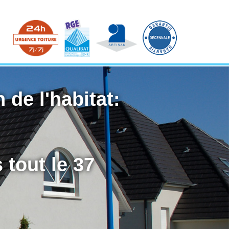
 de l'habitat:
 tout le 37