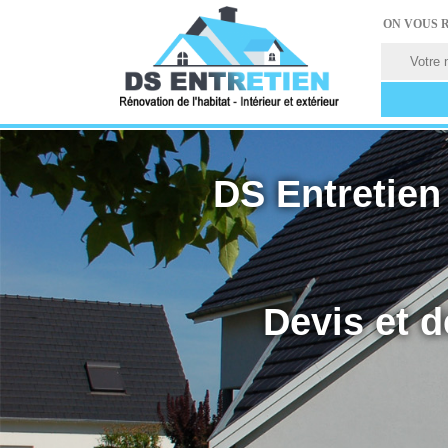
ON VOUS 
DS Entretien 
Devis et d