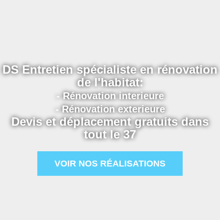
DS Entretien spécialiste en rénovation
de l'habitat:
- Rénovation interieure
- Rénovation exterieure
Devis et déplacement gratuits dans
tout le 37
VOIR NOS RÉALISATIONS