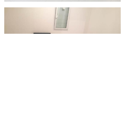
La meilleure entreprise de peinture intérieure à
Azay Sur Cher
Vous souhaitez décorer votre revêtement mural à l'aide d'une
peinture? Vous ne connaissez pas comment effectuer ce travail