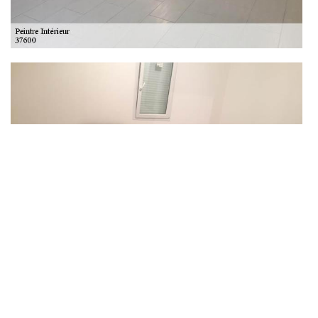
La peinture interieur paris de l’entreprise DS
Entretien 37