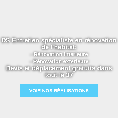
DS Entretien spécialiste en rénovation
de l'habitat:
- Rénovation interieure
- Rénovation exterieure
Devis et déplacement gratuits dans
tout le 37
VOIR NOS RÉALISATIONS