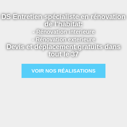
DS Entretien spécialiste en rénovation
de l'habitat:
- Rénovation interieure
- Rénovation exterieure
Devis et déplacement gratuits dans
tout le 37
VOIR NOS RÉALISATIONS