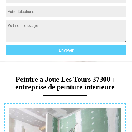
Peintre à Joue Les Tours 37300 :
entreprise de peinture intérieure