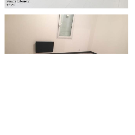
Choisir la peinture murale pour votre maison à Le
Grand Pressigny
Il arrive de devoir repeindre les murs extérieurs à un moment