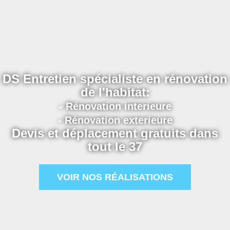
DS Entretien spécialiste en rénovation
de l'habitat:
- Rénovation interieure
- Rénovation exterieure
Devis et déplacement gratuits dans
tout le 37
VOIR NOS RÉALISATIONS