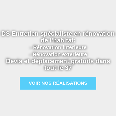
DS Entretien spécialiste en rénovation
de l'habitat:
- Rénovation interieure
- Rénovation exterieure
Devis et déplacement gratuits dans
tout le 37
VOIR NOS RÉALISATIONS