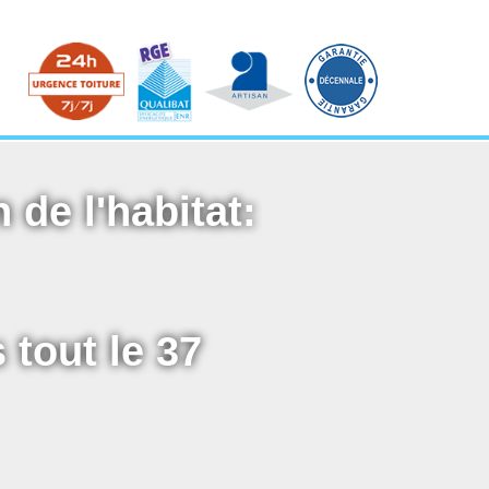
 de l'habitat:
 tout le 37