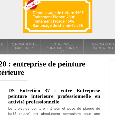
DE
RÉNOVATION DE
ENTREPRISE
RÉNOVATION D
MAISON 37
PEINTURE, PEINTRE
BAIN 37 INDR
37
20 : entreprise de peinture
térieure
DS Entretien 37 : votre Entreprise
peinture interieure professionnelle en
activité professionnelle
Le projet de peinture intérieur et pose de plaque de
ba13 (placo) est absolument exemplaire pour une