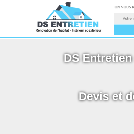
ON VOUS 
DS Entretien 
Devis et d