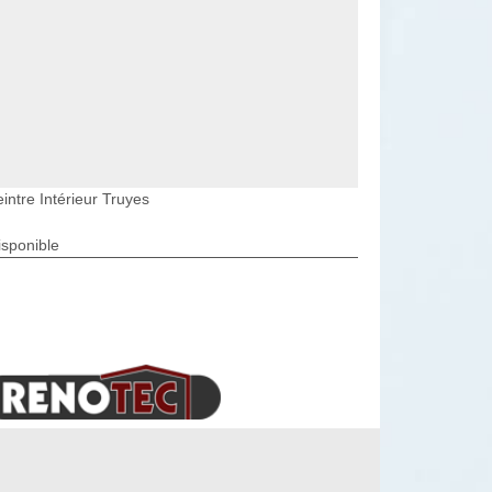
intre Intérieur Truyes
isponible