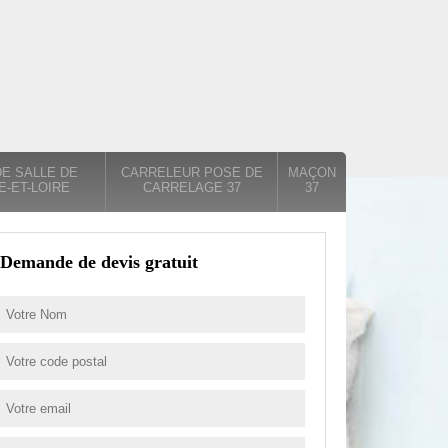
E SALLE DE
CARRELEUR POSE DE
MAÇON
E-ET-LOIRE
CARRELAGE 37
37
Demande de devis gratuit