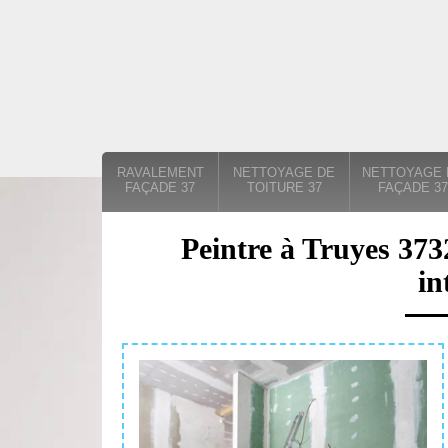
RAVALEMENT
NETTOYAGE DE
NETTOYAGE 
FAÇADE 37
TOITURE 37
FAÇADE 37
Peintre à Truyes 373
in