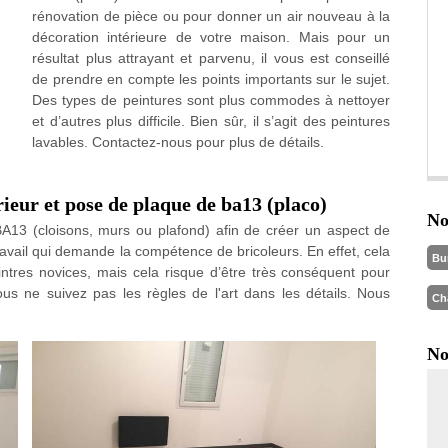
rénovation de pièce ou pour donner un air nouveau à la
décoration intérieure de votre maison. Mais pour un
résultat plus attrayant et parvenu, il vous est conseillé
de prendre en compte les points importants sur le sujet.
Des types de peintures sont plus commodes à nettoyer
et d’autres plus difficile. Bien sûr, il s’agit des peintures
lavables. Contactez-nous pour plus de détails.
rieur et pose de plaque de ba13 (placo)
No
BA13 (cloisons, murs ou plafond) afin de créer un aspect de
ravail qui demande la compétence de bricoleurs. En effet, cela
Bu
ntres novices, mais cela risque d’être très conséquent pour
us ne suivez pas les règles de l'art dans les détails. Nous
Ch
No