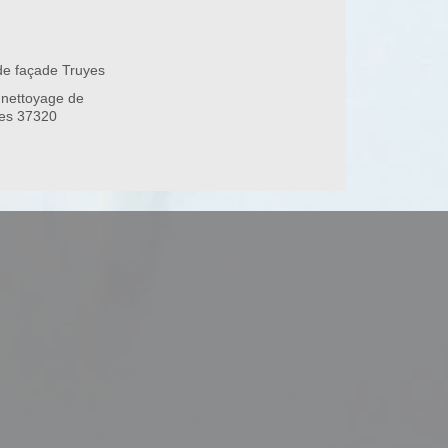
de façade Truyes
 nettoyage de
yes 37320