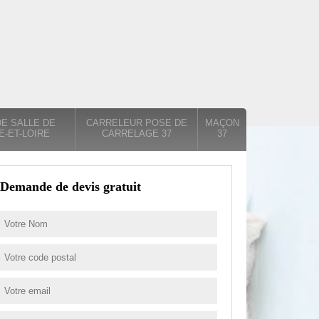
E SALLE DE
CARRELEUR POSE DE
MAÇON
E-ET-LOIRE
CARRELAGE 37
37
Demande de devis gratuit