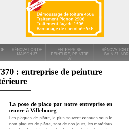
DE
RÉNOVATION DE
ENTREPRISE
RÉNOVATION D
MAISON 37
PEINTURE, PEINTRE
BAIN 37 INDR
37
7370 : entreprise de peinture
térieure
La pose de placo par notre entreprise en
œuvre à Villebourg
Les plaques de plâtre, le plus souvent connues sous le
nom plaques de plâtre, sont de nos jours, les matériaux