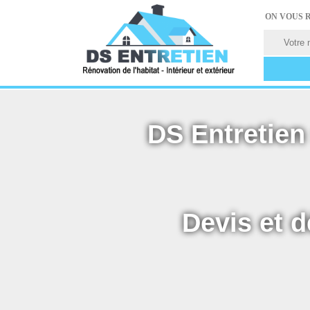
ON VOUS 
DS Entretien 
Devis et d