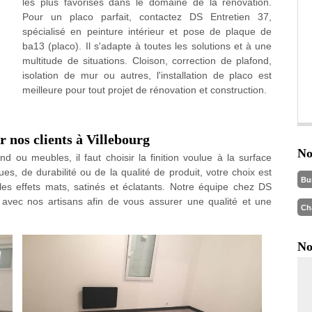
les plus favorisés dans le domaine de la rénovation.
Pour un placo parfait, contactez DS Entretien 37,
spécialisé en peinture intérieur et pose de plaque de
ba13 (placo). Il s'adapte à toutes les solutions et à une
multitude de situations. Cloison, correction de plafond,
isolation de mur ou autres, l'installation de placo est
meilleure pour tout projet de rénovation et construction.
r nos clients à Villebourg
No
 ou meubles, il faut choisir la finition voulue à la surface
ues, de durabilité ou de la qualité de produit, votre choix est
Bu
t les effets mats, satinés et éclatants. Notre équipe chez DS
e avec nos artisans afin de vous assurer une qualité et une
Ch
No