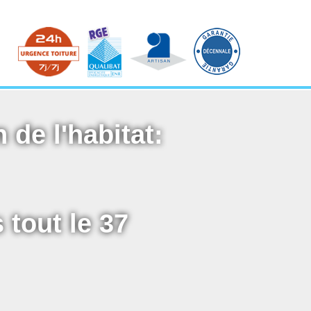
 de l'habitat:
 tout le 37