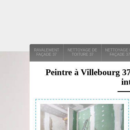
RAVALEMENT
NETTOYAGE DE
NETTOYAGE 
FAÇADE 37
TOITURE 37
FAÇADE 37
Peintre à Villebourg 3
in