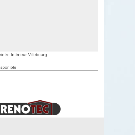
intre Intérieur Villebourg
isponible