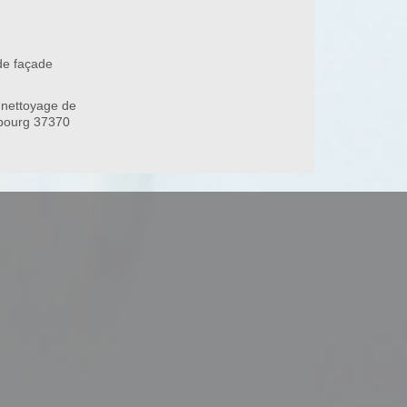
de façade
 nettoyage de
lebourg 37370