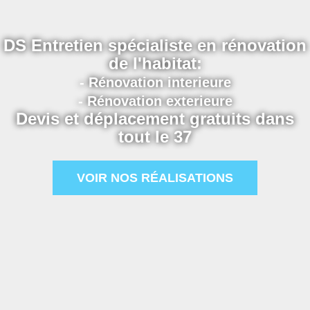
DS Entretien spécialiste en rénovation
de l'habitat:
- Rénovation interieure
- Rénovation exterieure
Devis et déplacement gratuits dans
tout le 37
VOIR NOS RÉALISATIONS