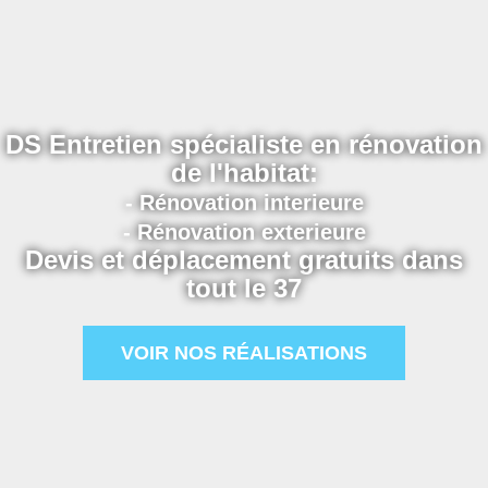
DS Entretien spécialiste en rénovation
de l'habitat:
- Rénovation interieure
- Rénovation exterieure
Devis et déplacement gratuits dans
tout le 37
VOIR NOS RÉALISATIONS