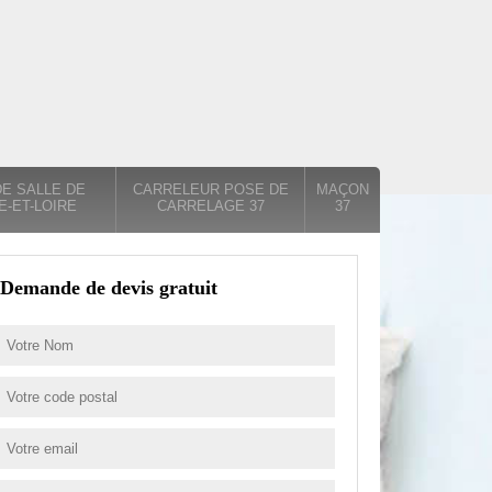
E SALLE DE
CARRELEUR POSE DE
MAÇON
E-ET-LOIRE
CARRELAGE 37
37
Demande de devis gratuit