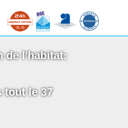
 de l'habitat:
 tout le 37