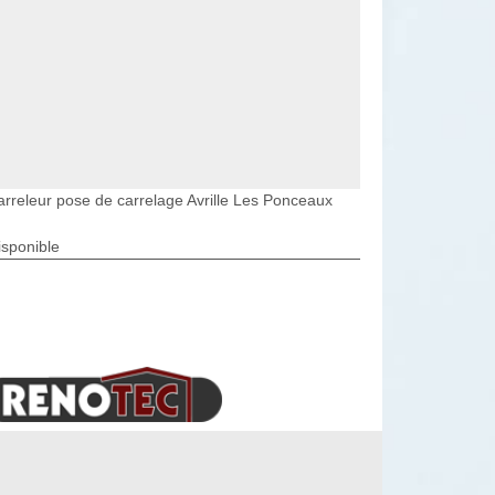
arreleur pose de carrelage Avrille Les Ponceaux
isponible