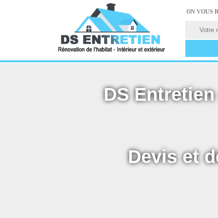
ON VOUS 
DS Entretien 
Devis et d