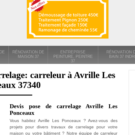
DE
RÉNOVATION DE
ENTREPRISE
RÉNOVATION D
MAISON 37
PEINTURE, PEINTRE
BAIN 37 INDR
37
relage: carreleur à Avrille Les
eaux 37340
Devis pose de carrelage Avrille Les
Ponceaux
Vous habitez Avrille Les Ponceaux ? Avez-vous des
projets pour divers travaux de carrelage pour votre
maison ou votre bâtiment ? Notre équipe de carreleur