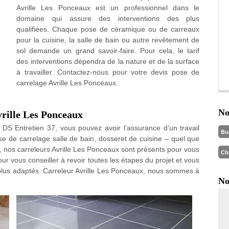
Avrille Les Ponceaux est un professionnel dans le
domaine qui assure des interventions des plus
qualifiées. Chaque pose de céramique ou de carreaux
pour la cuisine, la salle de bain ou autre revêtement de
sol demande un grand savoir-faire. Pour cela, le tarif
des interventions dépendra de la nature et de la surface
à travailler. Contactez-nous pour votre devis pose de
carrelage Avrille Les Ponceaux.
No
vrille Les Ponceaux
S Entretien 37, vous pouvez avoir l’assurance d’un travail
Bu
e de carrelage salle de bain, dosseret de cuisine – quel que
e, nos carreleurs Avrille Les Ponceaux sont présents pour vous
Ch
ur vous conseiller à revoir toutes les étapes du projet et vous
les plus adaptés. Carreleur Avrille Les Ponceaux, nous sommes à
No