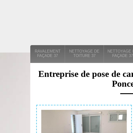
RAVALEMENT
NETTOYAGE DE
NETTOYAGE 
FAÇADE 37
TOITURE 37
FAÇADE 37
Entreprise de pose de car
Ponc