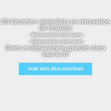
DS Entretien spécialiste en rénovation
de l'habitat:
- Rénovation interieure
- Rénovation exterieure
Devis et déplacement gratuits dans
tout le 37
VOIR NOS RÉALISATIONS