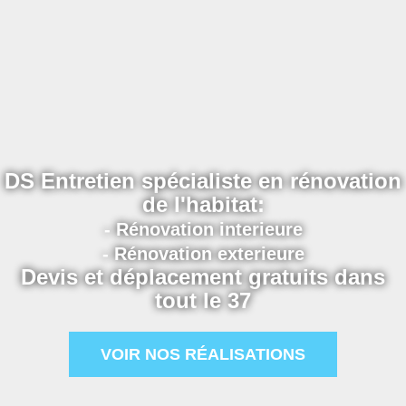
DS Entretien spécialiste en rénovation
de l'habitat:
- Rénovation interieure
- Rénovation exterieure
Devis et déplacement gratuits dans
tout le 37
VOIR NOS RÉALISATIONS