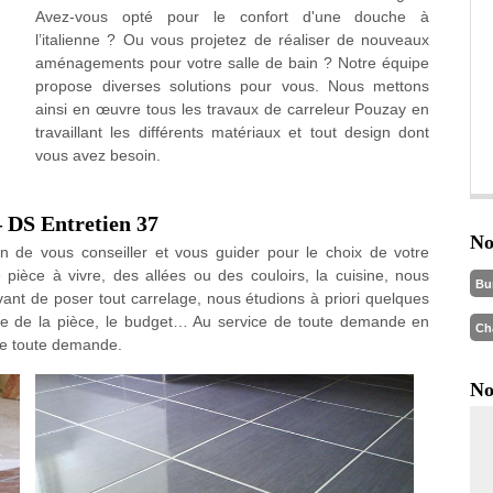
Avez-vous opté pour le confort d'une douche à
l’italienne ? Ou vous projetez de réaliser de nouveaux
aménagements pour votre salle de bain ? Notre équipe
propose diverses solutions pour vous. Nous mettons
ainsi en œuvre tous les travaux de carreleur Pouzay en
travaillant les différents matériaux et tout design dont
vous avez besoin.
– DS Entretien 37
No
in de vous conseiller et vous guider pour le choix de votre
 pièce à vivre, des allées ou des couloirs, la cuisine, nous
Bu
ant de poser tout carrelage, nous étudions à priori quelques
face de la pièce, le budget… Au service de toute demande en
Ch
de toute demande.
No