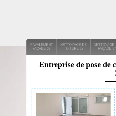
RAVALEMENT
NETTOYAGE DE
NETTOYAGE 
FAÇADE 37
TOITURE 37
FAÇADE 37
Entreprise de pose de c