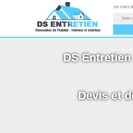
ON VOUS 
DS Entretien 
Devis et d