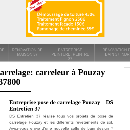
DE
RÉNOVATION DE
ENTREPRISE
RÉNOVATION D
MAISON 37
PEINTURE, PEINTRE
BAIN 37 INDR
37
arrelage: carreleur à Pouzay
37800
Entreprise pose de carrelage Pouzay – DS
Entretien 37
DS Entretien 37 réalise tous vos projets de pose de
carrelage Pouzay et les différents revêtements de sol.
Avez-vous envie d’une nouvelle salle de bain design ?