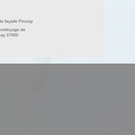
de façade Pouzay
 nettoyage de
zay 37800