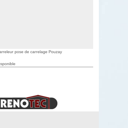
arreleur pose de carrelage Pouzay
isponible