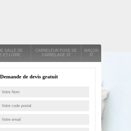
E SALLE DE
CARRELEUR POSE DE
MAÇON
E-ET-LOIRE
CARRELAGE 37
37
Demande de devis gratuit