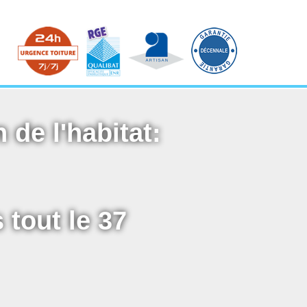
 de l'habitat:
 tout le 37