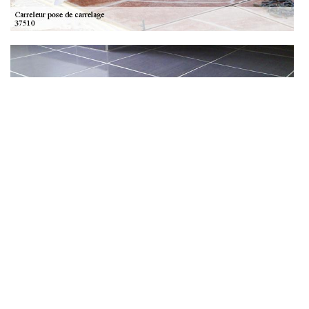
Devis pose de carrelage à Saint Genouph
Vous habitez Saint Genouph et vous avez besoin de connaître le