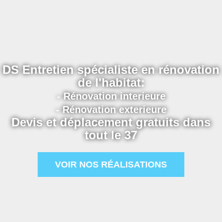
DS Entretien spécialiste en rénovation
de l'habitat:
- Rénovation interieure
- Rénovation exterieure
Devis et déplacement gratuits dans
tout le 37
VOIR NOS RÉALISATIONS