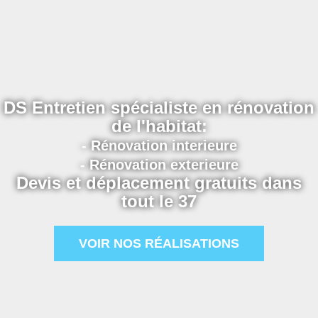
DS Entretien spécialiste en rénovation
de l'habitat:
- Rénovation interieure
- Rénovation exterieure
Devis et déplacement gratuits dans
tout le 37
VOIR NOS RÉALISATIONS