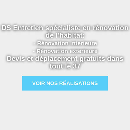
DS Entretien spécialiste en rénovation
de l'habitat:
- Rénovation interieure
- Rénovation exterieure
Devis et déplacement gratuits dans
tout le 37
VOIR NOS RÉALISATIONS