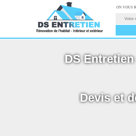
ON VOUS 
DS Entretien 
Devis et d