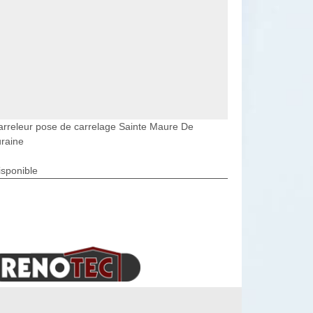
arreleur pose de carrelage Sainte Maure De
raine
isponible