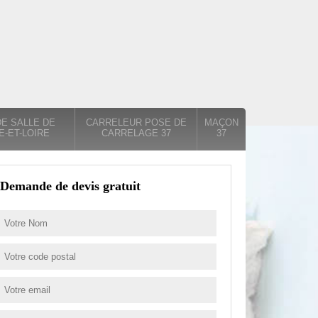
E SALLE DE
CARRELEUR POSE DE
MAÇON
E-ET-LOIRE
CARRELAGE 37
37
Demande de devis gratuit