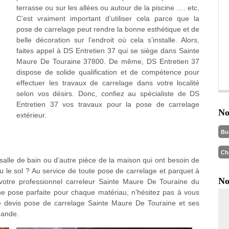
terrasse ou sur les allées ou autour de la piscine …. etc.
C’est vraiment important d’utiliser cela parce que la
pose de carrelage peut rendre la bonne esthétique et de
belle décoration sur l’endroit où cela s’installe. Alors,
faites appel à DS Entretien 37 qui se siège dans Sainte
Maure De Touraine 37800. De même, DS Entretien 37
dispose de solide qualification et de compétence pour
effectuer les travaux de carrelage dans votre localité
selon vos désirs. Donc, confiez au spécialiste de DS
Entretien 37 vos travaux pour la pose de carrelage
No
extérieur.
Bu
Ch
 salle de bain ou d’autre pièce de la maison qui ont besoin de
 le sol ? Au service de toute pose de carrelage et parquet à
No
votre professionnel carreleur Sainte Maure De Touraine du
une pose parfaite pour chaque matériau, n’hésitez pas à vous
e devis pose de carrelage Sainte Maure De Touraine et ses
mande.