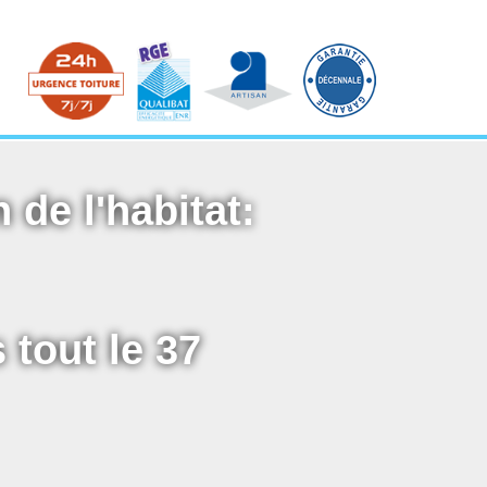
 de l'habitat:
 tout le 37