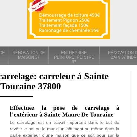
DE
RÉNOVATION DE
ENTREPRISE
RÉNOVATION D
MAISON 37
PEINTURE, PEINTRE
BAIN 37 INDR
37
carrelage: carreleur à Sainte
Touraine 37800
Effectuez la pose de carrelage à
l’extérieur à Sainte Maure De Touraine
Le carrelage est un travail important dans le but de
revêtir le sol ou le mur d’un bâtiment ou même dans la
partie extérieur d’une maison que ce soit pour sur la