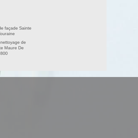
de façade Sainte
ouraine
 nettoyage de
nte Maure De
7800