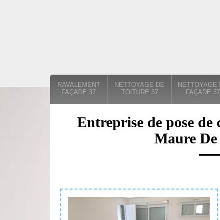
RAVALEMENT
NETTOYAGE DE
NETTOYAGE 
FAÇADE 37
TOITURE 37
FAÇADE 37
Entreprise de pose de 
Maure De 