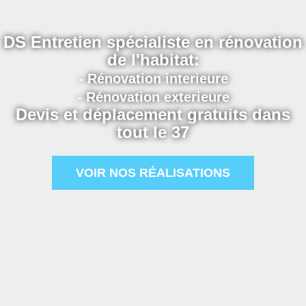
DS Entretien spécialiste en rénovation
de l'habitat:
- Rénovation interieure
- Rénovation exterieure
Devis et déplacement gratuits dans
tout le 37
VOIR NOS RÉALISATIONS