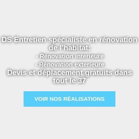
DS Entretien spécialiste en rénovation
de l'habitat:
- Rénovation interieure
- Rénovation exterieure
Devis et déplacement gratuits dans
tout le 37
VOIR NOS RÉALISATIONS