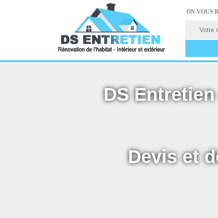
ON VOUS 
DS Entretien 
Devis et d