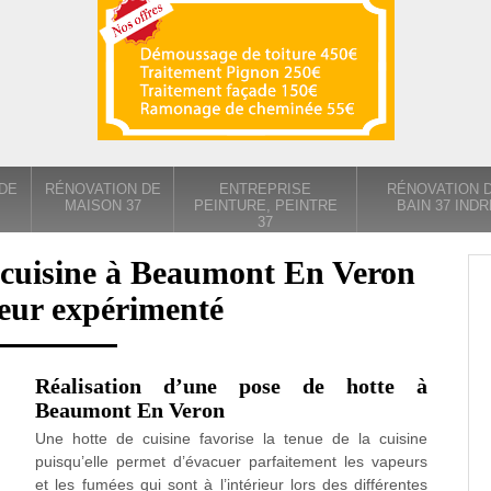
DE
RÉNOVATION DE
ENTREPRISE
RÉNOVATION D
MAISON 37
PEINTURE, PEINTRE
BAIN 37 INDR
37
 cuisine à Beaumont En Veron
eur expérimenté
Réalisation d’une pose de hotte à
Beaumont En Veron
Une hotte de cuisine favorise la tenue de la cuisine
puisqu’elle permet d’évacuer parfaitement les vapeurs
et les fumées qui sont à l’intérieur lors des différentes