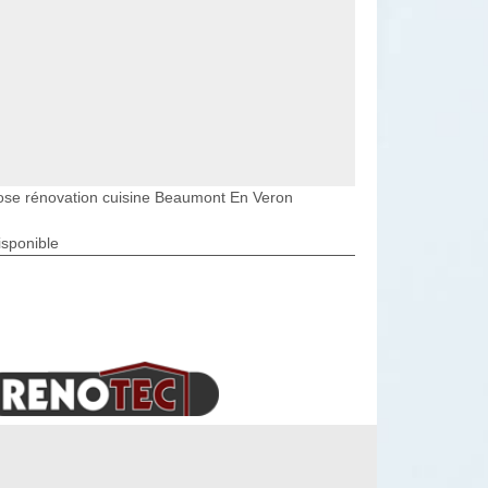
ose rénovation cuisine Beaumont En Veron
isponible