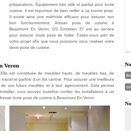
préparations. Équipement très utile et parfait pour toute
cuisine, il est important de bien veiller à sa bonne pose.
Il existe ainsi une méthode efficace pour assurer son
bon fonctionnement. Artisan pose de cuisine à
Beaumont En Veron, DS Entretien 37 est au service
pour assurer toute pose de hotte. Faites-nous part de
votre projet afin que nous puissions vous réaliser votre
devis pose de cuisine.
No
En Veron
. Elle est constituée de meubles hauts, de meubles bas, de
Bu
ravail et parfois d’un îlot central. Pour assurer une meilleure
ion de vos futurs meubles et à leur agencement. Cela permet
Ch
installer, vous pouvez toutefois confier les installations à un
 adresse toute pose de cuisine à Beaumont En Veron.
No