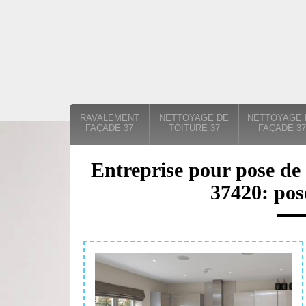
RAVALEMENT
NETTOYAGE DE
NETTOYAGE 
FAÇADE 37
TOITURE 37
FAÇADE 37
Entreprise pour pose de
37420: pos