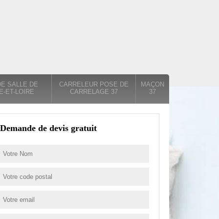
E SALLE DE
CARRELEUR POSE DE
MAÇON
E-ET-LOIRE
CARRELAGE 37
37
Demande de devis gratuit