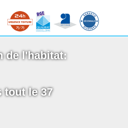
 de l'habitat:
 tout le 37