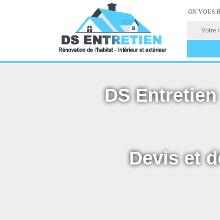
ON VOUS 
DS Entretien 
Devis et d