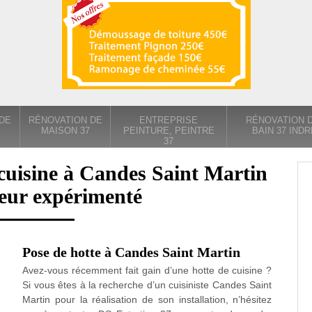
DE
RÉNOVATION DE
ENTREPRISE
RÉNOVATION D
MAISON 37
PEINTURE, PEINTRE
BAIN 37 INDR
37
cuisine à Candes Saint Martin
eur expérimenté
Pose de hotte à Candes Saint Martin
Avez-vous récemment fait gain d’une hotte de cuisine ?
Si vous êtes à la recherche d’un cuisiniste Candes Saint
Martin pour la réalisation de son installation, n’hésitez