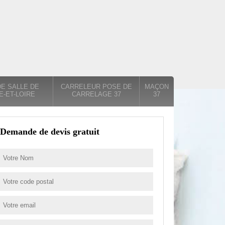
E SALLE DE
CARRELEUR POSE DE
MAÇON
E-ET-LOIRE
CARRELAGE 37
37
Demande de devis gratuit