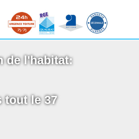
 de l'habitat:
 tout le 37