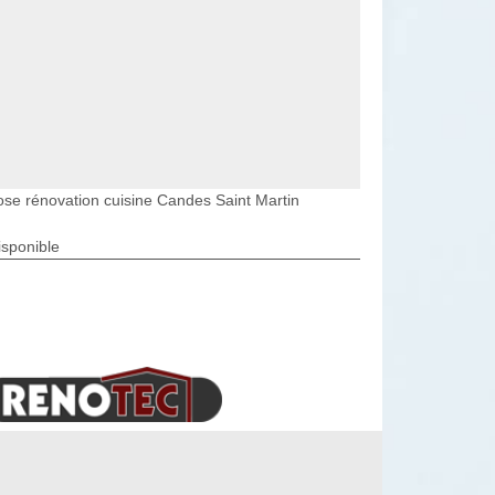
ose rénovation cuisine Candes Saint Martin
isponible