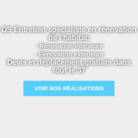
DS Entretien spécialiste en rénovation
de l'habitat:
- Rénovation interieure
- Rénovation exterieure
Devis et déplacement gratuits dans
tout le 37
VOIR NOS RÉALISATIONS