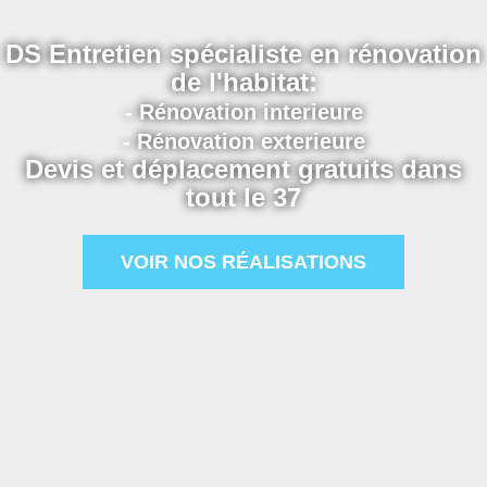
DS Entretien spécialiste en rénovation
de l'habitat:
- Rénovation interieure
- Rénovation exterieure
Devis et déplacement gratuits dans
tout le 37
VOIR NOS RÉALISATIONS