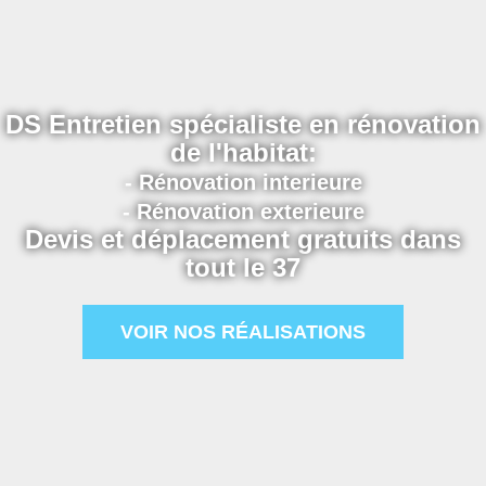
DS Entretien spécialiste en rénovation
de l'habitat:
- Rénovation interieure
- Rénovation exterieure
Devis et déplacement gratuits dans
tout le 37
VOIR NOS RÉALISATIONS