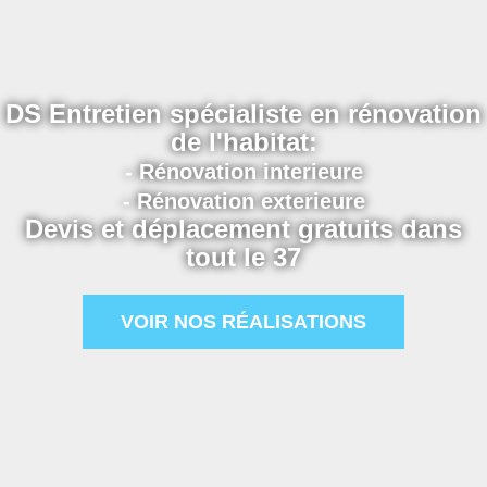
DS Entretien spécialiste en rénovation
de l'habitat:
- Rénovation interieure
- Rénovation exterieure
Devis et déplacement gratuits dans
tout le 37
VOIR NOS RÉALISATIONS