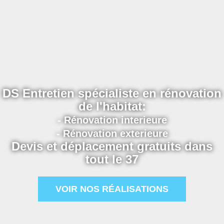
DS Entretien spécialiste en rénovation
de l'habitat:
- Rénovation interieure
- Rénovation exterieure
Devis et déplacement gratuits dans
tout le 37
VOIR NOS RÉALISATIONS