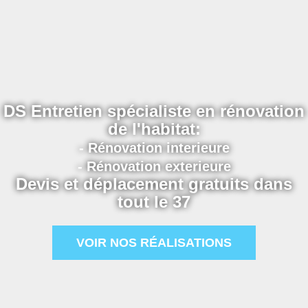
DS Entretien spécialiste en rénovation
de l'habitat:
- Rénovation interieure
- Rénovation exterieure
Devis et déplacement gratuits dans
tout le 37
VOIR NOS RÉALISATIONS