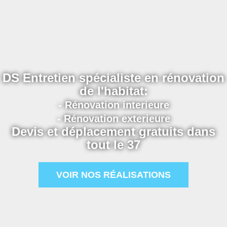
DS Entretien spécialiste en rénovation
de l'habitat:
- Rénovation interieure
- Rénovation exterieure
Devis et déplacement gratuits dans
tout le 37
VOIR NOS RÉALISATIONS