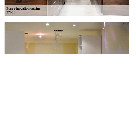
Réaliser une pose de hotte
L’installation d’une hotte de cuisine demande un savoir-faire et