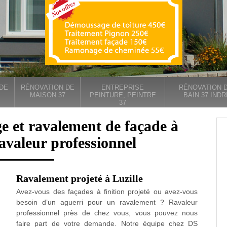
DE
RÉNOVATION DE
ENTREPRISE
RÉNOVATION D
MAISON 37
PEINTURE, PEINTRE
BAIN 37 INDR
37
e et ravalement de façade à
ravaleur professionnel
Ravalement projeté à Luzille
Avez-vous des façades à finition projeté ou avez-vous
besoin d’un aguerri pour un ravalement ? Ravaleur
professionnel près de chez vous, vous pouvez nous
faire part de votre demande. Notre équipe chez DS