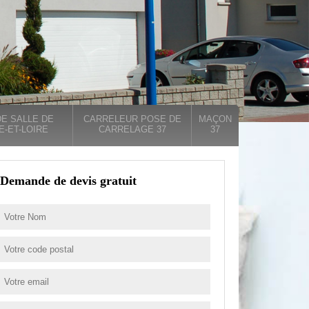
E SALLE DE
CARRELEUR POSE DE
MAÇON
E-ET-LOIRE
CARRELAGE 37
37
Demande de devis gratuit