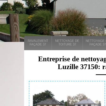
RAVALEMENT
NETTOYAGE DE
NETTOYAGE 
FAÇADE 37
TOITURE 37
FAÇADE 37
Entreprise de nettoyag
Luzille 37150: 