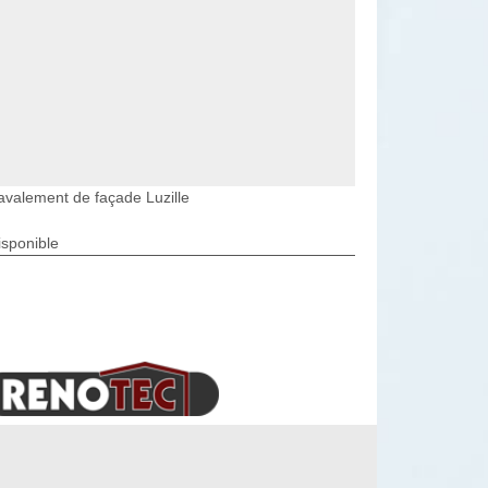
avalement de façade Luzille
isponible