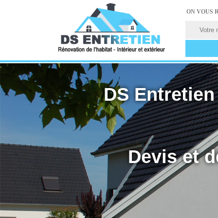
ON VOUS 
DS Entretien 
Devis et d