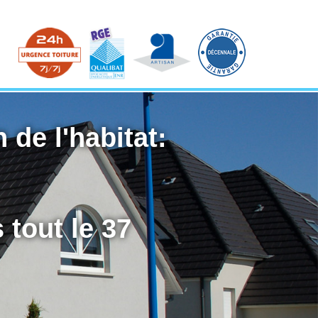
 de l'habitat:
 tout le 37