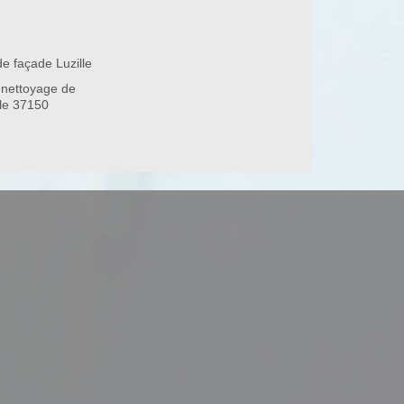
e façade Luzille
 nettoyage de
lle 37150