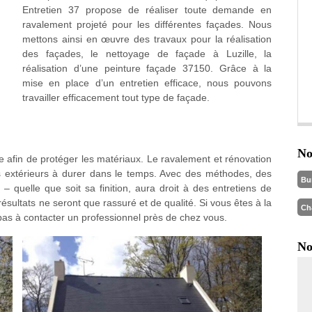
Entretien 37 propose de réaliser toute demande en
ravalement projeté pour les différentes façades. Nous
mettons ainsi en œuvre des travaux pour la réalisation
des façades, le nettoyage de façade à Luzille, la
réalisation d’une peinture façade 37150. Grâce à la
mise en place d’un entretien efficace, nous pouvons
travailler efficacement tout type de façade.
No
re afin de protéger les matériaux. Le ravalement et rénovation
rs extérieurs à durer dans le temps. Avec des méthodes, des
Bu
– quelle que soit sa finition, aura droit à des entretiens de
 résultats ne seront que rassuré et de qualité. Si vous êtes à la
Ch
pas à contacter un professionnel près de chez vous.
No