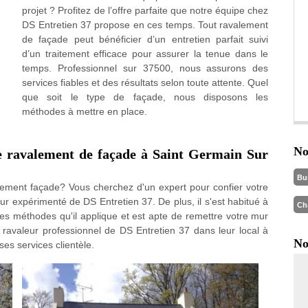
projet ? Profitez de l’offre parfaite que notre équipe chez
DS Entretien 37 propose en ces temps. Tout ravalement
de façade peut bénéficier d’un entretien parfait suivi
d’un traitement efficace pour assurer la tenue dans le
temps. Professionnel sur 37500, nous assurons des
services fiables et des résultats selon toute attente. Quel
que soit le type de façade, nous disposons les
méthodes à mettre en place.
No
e ravalement de façade à Saint Germain Sur
Bu
valement façade? Vous cherchez d'un expert pour confier votre
ur expérimenté de DS Entretien 37. De plus, il s'est habitué à
Ch
les méthodes qu'il applique et est apte de remettre votre mur
e ravaleur professionnel de DS Entretien 37 dans leur local à
No
es services clientèle.