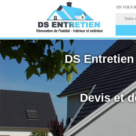
ON VOUS 
DS Entretien 
Devis et d