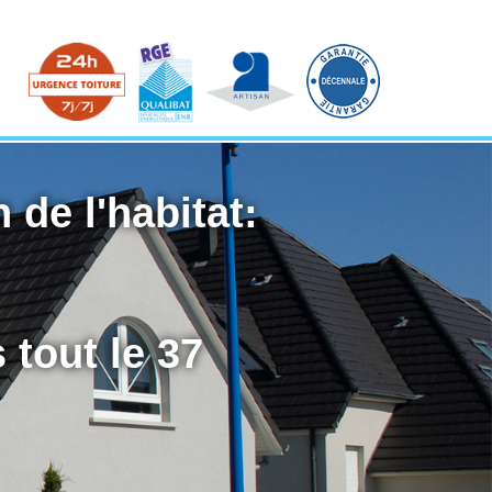
 de l'habitat:
 tout le 37