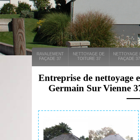
RAVALEMENT
NETTOYAGE DE
NETTOYAGE 
FAÇADE 37
TOITURE 37
FAÇADE 37
Entreprise de nettoyage e
Germain Sur Vienne 37