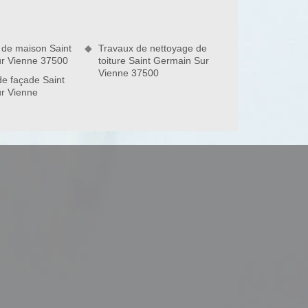
 de maison Saint
Travaux de nettoyage de
r Vienne 37500
toiture Saint Germain Sur
Vienne 37500
e façade Saint
r Vienne