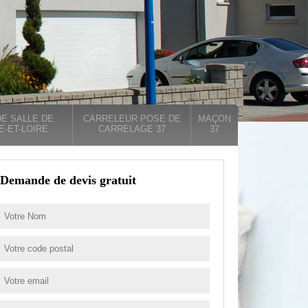
E SALLE DE
CARRELEUR POSE DE
MAÇON
E-ET-LOIRE
CARRELAGE 37
37
Demande de devis gratuit