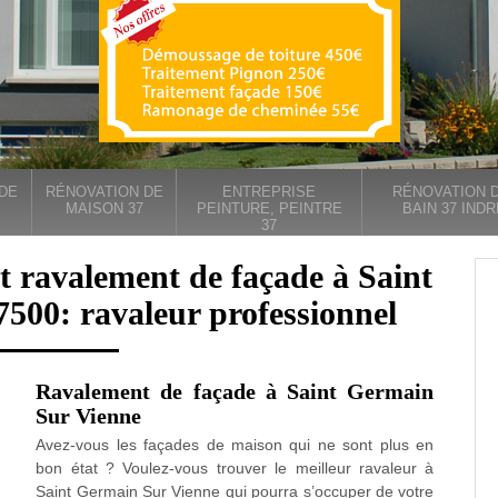
DE
RÉNOVATION DE
ENTREPRISE
RÉNOVATION D
MAISON 37
PEINTURE, PEINTRE
BAIN 37 INDR
37
t ravalement de façade à Saint
500: ravaleur professionnel
Ravalement de façade à Saint Germain
Sur Vienne
Avez-vous les façades de maison qui ne sont plus en
bon état ? Voulez-vous trouver le meilleur ravaleur à
Saint Germain Sur Vienne qui pourra s’occuper de votre