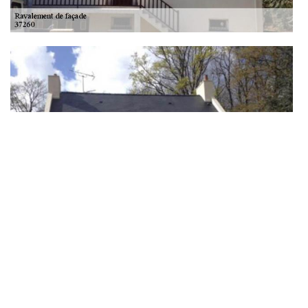
Professionnel en nettoyage de façade à Thilouze
Lorsqu’il faut faire un nettoyage de façade, il est important de