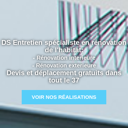
DS Entretien spécialiste en rénovation
de l'habitat:
- Rénovation interieure
- Rénovation exterieure
Devis et déplacement gratuits dans
tout le 37
VOIR NOS RÉALISATIONS