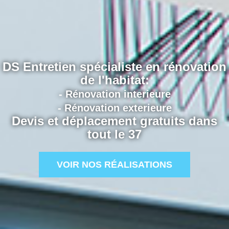
DS Entretien spécialiste en rénovation
de l'habitat:
- Rénovation interieure
- Rénovation exterieure
Devis et déplacement gratuits dans
tout le 37
VOIR NOS RÉALISATIONS