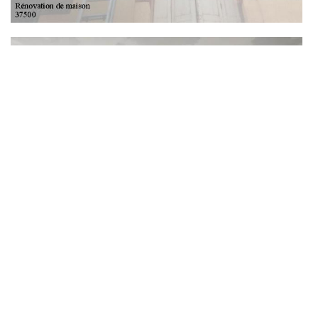
Avoir un devis rénovation d'intérieur de notre
société DS Entretien 37
Si vous tenez à un projet de rénovation de maison, notamment