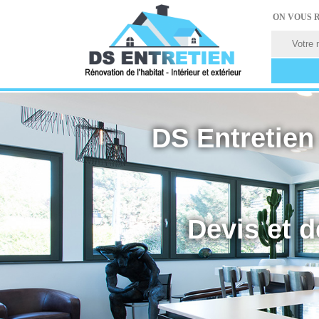
ON VOUS 
DS Entretien 
Devis et d