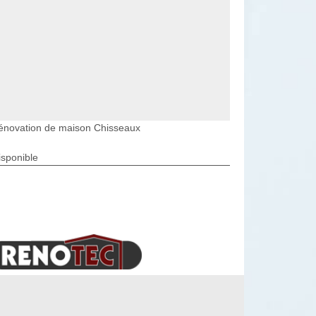
énovation de maison Chisseaux
isponible