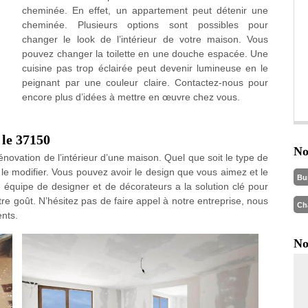
cheminée. En effet, un appartement peut détenir une
cheminée. Plusieurs options sont possibles pour
changer le look de l’intérieur de votre maison. Vous
pouvez changer la toilette en une douche espacée. Une
cuisine pas trop éclairée peut devenir lumineuse en le
peignant par une couleur claire. Contactez-nous pour
encore plus d’idées à mettre en œuvre chez vous.
 le 37150
No
énovation de l’intérieur d’une maison. Quel que soit le type de
 le modifier. Vous pouvez avoir le design que vous aimez et le
Bu
 équipe de designer et de décorateurs a la solution clé pour
tre goût. N’hésitez pas de faire appel à notre entreprise, nous
Ch
nts.
No