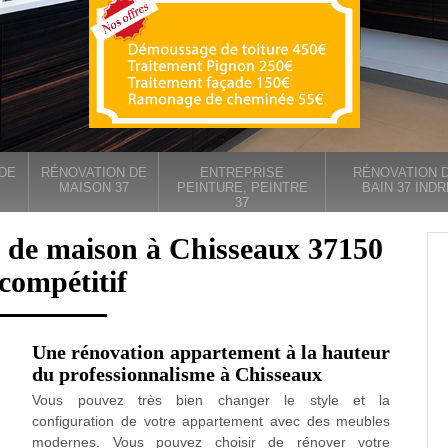
DE
RÉNOVATION DE
ENTREPRISE
RÉNOVATION D
MAISON 37
PEINTURE, PEINTRE
BAIN 37 INDR
37
n de maison à Chisseaux 37150
 compétitif
Une rénovation appartement à la hauteur
du professionnalisme à Chisseaux
Vous pouvez très bien changer le style et la
configuration de votre appartement avec des meubles
modernes. Vous pouvez choisir de rénover votre