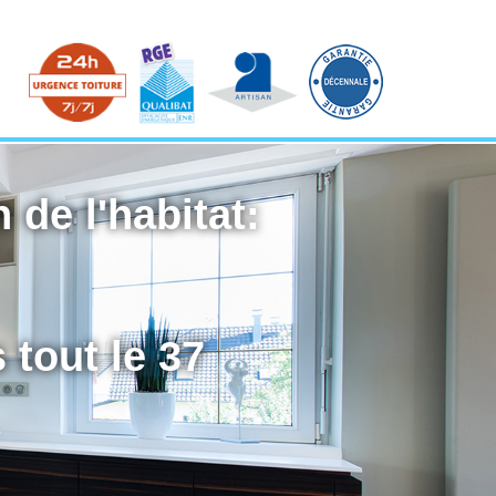
 de l'habitat:
 tout le 37