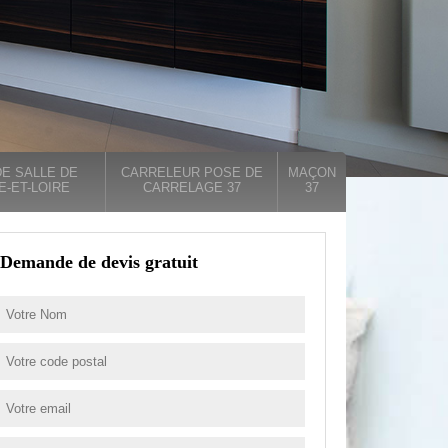
E SALLE DE
CARRELEUR POSE DE
MAÇON
E-ET-LOIRE
CARRELAGE 37
37
Demande de devis gratuit