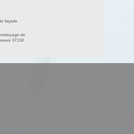
de façade
 nettoyage de
sseaux 37150