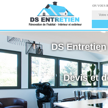
ON VOUS 
DS Entretien 
Devis et d