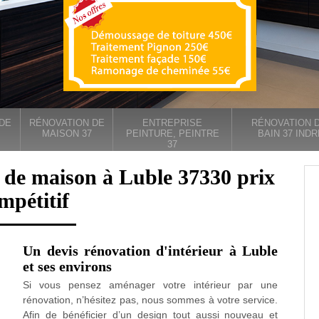
DE
RÉNOVATION DE
ENTREPRISE
RÉNOVATION D
MAISON 37
PEINTURE, PEINTRE
BAIN 37 INDR
37
 de maison à Luble 37330 prix
mpétitif
Un devis rénovation d'intérieur à Luble
et ses environs
Si vous pensez aménager votre intérieur par une
rénovation, n’hésitez pas, nous sommes à votre service.
Afin de bénéficier d’un design tout aussi nouveau et