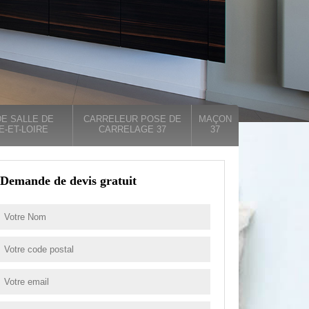
E SALLE DE
CARRELEUR POSE DE
MAÇON
E-ET-LOIRE
CARRELAGE 37
37
Demande de devis gratuit