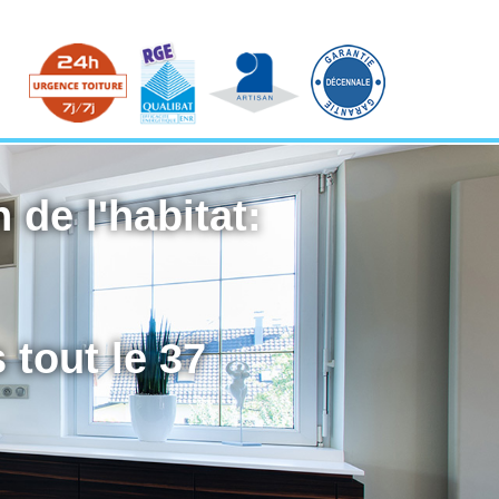
 de l'habitat:
 tout le 37