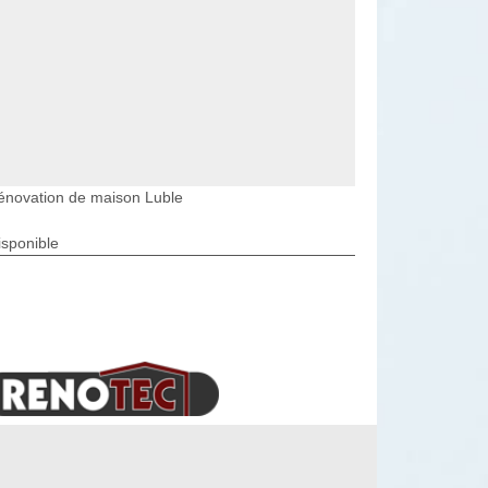
énovation de maison Luble
isponible