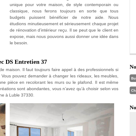
unique pour votre maison, de style contemporain ou
classique, nous ferons toujours en sorte que tous
budgets puissent bénéficier de notre aide. Nous
étudions minutieusement et sérieusement chaque projet
de rénovation d’intérieur reçu. Il se peut que le client en
expose, mais nous pouvons aussi donner une idée dans
le besoin.
ec DS Entretien 37
No
de maison. Il faut toujours faire appel à des professionnels si
nt. Vous pouvez demander à changer les rideaux, les meubles,
Bu
 une pièce en recolorant les murs ou le plafond. Il est même
 créations sont abondantes, vous n’avez qu’à choisir selon vos
Ch
ne à Luble 37330.
No