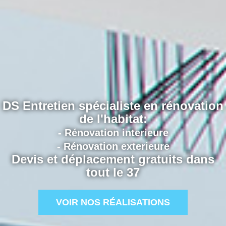
DS Entretien spécialiste en rénovation
de l'habitat:
- Rénovation interieure
- Rénovation exterieure
Devis et déplacement gratuits dans
tout le 37
VOIR NOS RÉALISATIONS