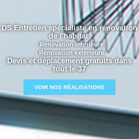
DS Entretien spécialiste en rénovation
de l'habitat:
- Rénovation interieure
- Rénovation exterieure
Devis et déplacement gratuits dans
tout le 37
VOIR NOS RÉALISATIONS