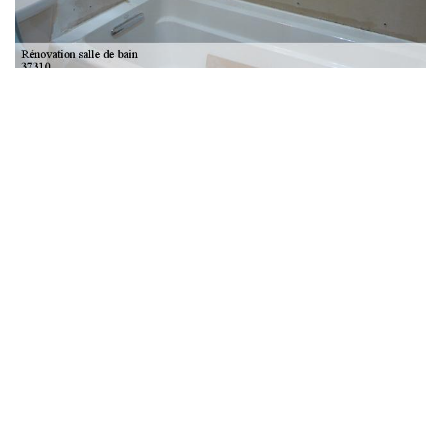
Pose de douche Azay Sur Indre