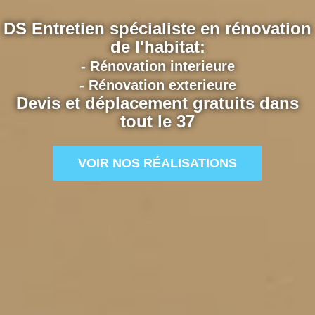
DS Entretien spécialiste en rénovation
de l'habitat:
- Rénovation interieure
- Rénovation exterieure
Devis et déplacement gratuits dans
tout le 37
VOIR NOS RÉALISATIONS