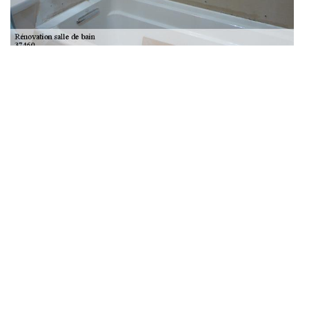
Travaux de salle de bain Beaumont Village