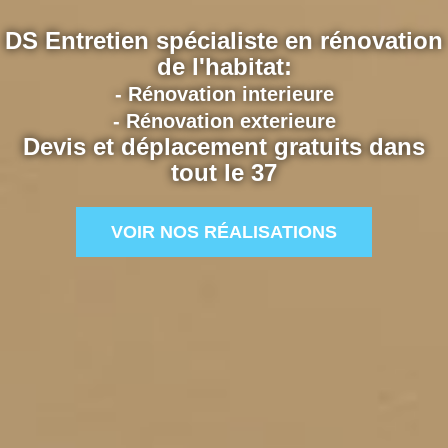
DS Entretien spécialiste en rénovation
de l'habitat:
- Rénovation interieure
- Rénovation exterieure
Devis et déplacement gratuits dans
tout le 37
VOIR NOS RÉALISATIONS