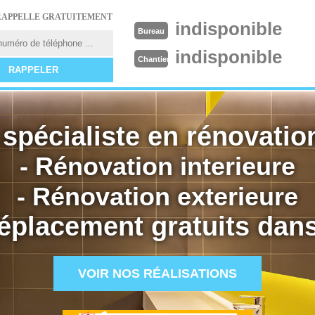
RAPPELLE GRATUITEMENT
indisponible
Bureau
indisponible
Chantier
spécialiste en rénovation
- Rénovation interieure
- Rénovation exterieure
éplacement gratuits dans
VOIR NOS RÉALISATIONS