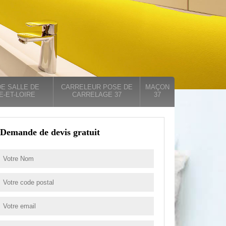
E SALLE DE
CARRELEUR POSE DE
MAÇON
E-ET-LOIRE
CARRELAGE 37
37
Demande de devis gratuit