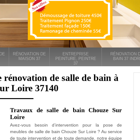
DE
RÉNOVATION DE
ENTREPRISE
RÉNOVATION D
MAISON 37
PEINTURE, PEINTRE
BAIN 37 INDR
37
 rénovation de salle de bain à
ur Loire 37140
Travaux de salle de bain Chouze Sur
Loire
Avez-vous besoin d’intervention pour la pose de
meubles de salle de bain Chouze Sur Loire ? Au service
de toute intervention et de toute demande, notre équipe