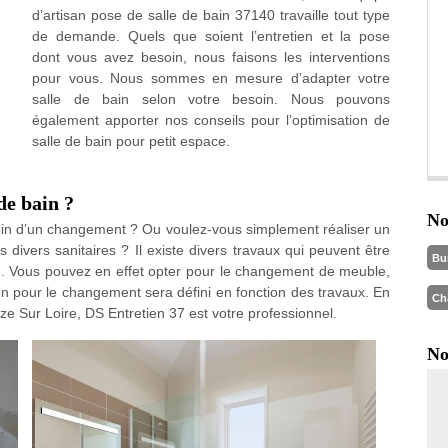
d’artisan pose de salle de bain 37140 travaille tout type
de demande. Quels que soient l’entretien et la pose
dont vous avez besoin, nous faisons les interventions
pour vous. Nous sommes en mesure d’adapter votre
salle de bain selon votre besoin. Nous pouvons
également apporter nos conseils pour l’optimisation de
salle de bain pour petit espace.
de bain ?
No
soin d’un changement ? Ou voulez-vous simplement réaliser un
ivers sanitaires ? Il existe divers travaux qui peuvent être
Bu
in. Vous pouvez en effet opter pour le changement de meuble,
ion pour le changement sera défini en fonction des travaux. En
Ch
ze Sur Loire, DS Entretien 37 est votre professionnel.
No