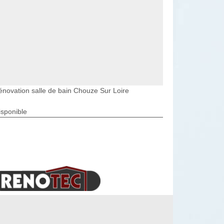
énovation salle de bain Chouze Sur Loire
isponible