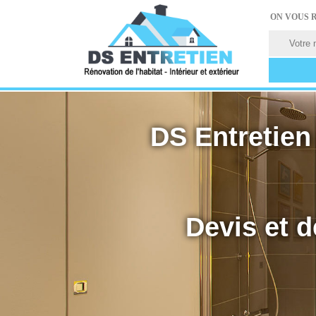
ON VOUS 
DS Entretien 
Devis et d