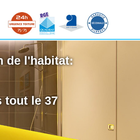
 de l'habitat:
 tout le 37