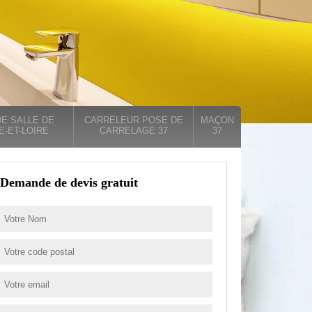
E SALLE DE
CARRELEUR POSE DE
MAÇON
E-ET-LOIRE
CARRELAGE 37
37
Demande de devis gratuit