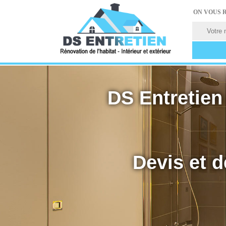
ON VOUS 
DS Entretien 
Devis et d