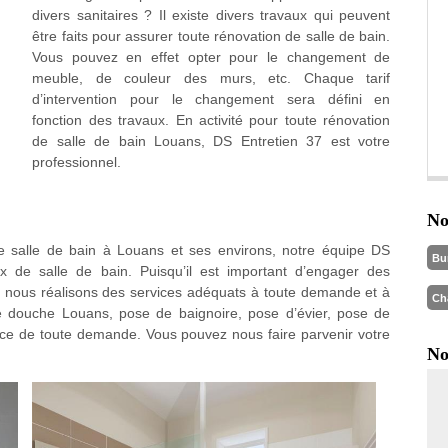
divers sanitaires ? Il existe divers travaux qui peuvent
être faits pour assurer toute rénovation de salle de bain.
Vous pouvez en effet opter pour le changement de
meuble, de couleur des murs, etc. Chaque tarif
d’intervention pour le changement sera défini en
fonction des travaux. En activité pour toute rénovation
de salle de bain Louans, DS Entretien 37 est votre
professionnel.
No
salle de bain à Louans et ses environs, notre équipe DS
Bu
ux de salle de bain. Puisqu’il est important d’engager des
, nous réalisons des services adéquats à toute demande et à
Ch
e douche Louans, pose de baignoire, pose d’évier, pose de
ce de toute demande. Vous pouvez nous faire parvenir votre
No