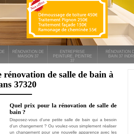
DE
RÉNOVATION DE
ENTREPRISE
RÉNOVATION D
MAISON 37
PEINTURE, PEINTRE
BAIN 37 INDR
37
 rénovation de salle de bain à
ans 37320
Quel prix pour la rénovation de salle de
bain ?
Disposez-vous d’une petite salle de bain qui a besoin
d’un changement ? Ou voulez-vous simplement réaliser
un changement pour une nouvelle apparence avec les