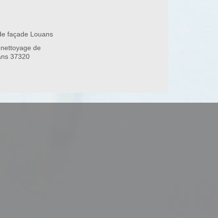
de façade Louans
 nettoyage de
ans 37320