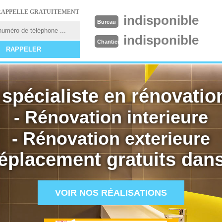
RAPPELLE GRATUITEMENT
indisponible
Bureau
indisponible
Chantier
spécialiste en rénovation
- Rénovation interieure
- Rénovation exterieure
éplacement gratuits dans
VOIR NOS RÉALISATIONS