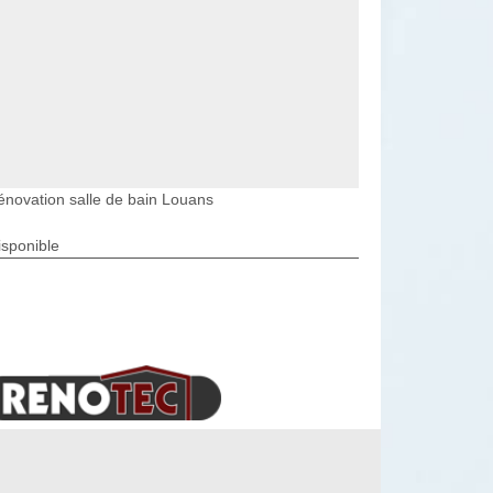
énovation salle de bain Louans
isponible