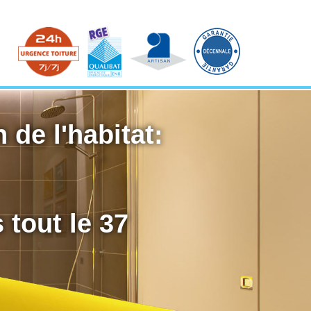
 de l'habitat:
 tout le 37