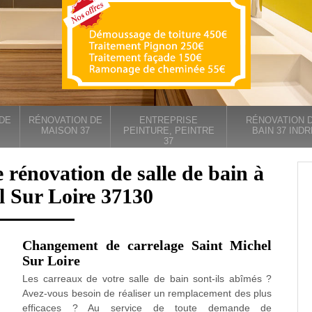
DE
RÉNOVATION DE
ENTREPRISE
RÉNOVATION D
MAISON 37
PEINTURE, PEINTRE
BAIN 37 INDR
37
 rénovation de salle de bain à
l Sur Loire 37130
Changement de carrelage Saint Michel
Sur Loire
Les carreaux de votre salle de bain sont-ils abîmés ?
Avez-vous besoin de réaliser un remplacement des plus
efficaces ? Au service de toute demande de