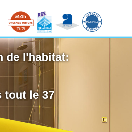
 de l'habitat:
 tout le 37