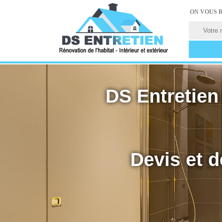
ON VOUS 
DS Entretien 
Devis et d