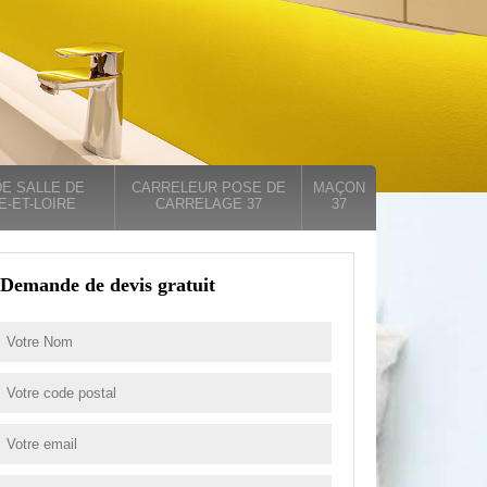
E SALLE DE
CARRELEUR POSE DE
MAÇON
E-ET-LOIRE
CARRELAGE 37
37
Demande de devis gratuit