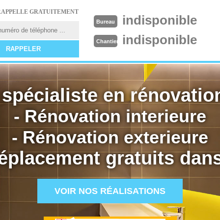
RAPPELLE GRATUITEMENT
indisponible
Bureau
indisponible
Chantier
spécialiste en rénovation
- Rénovation interieure
- Rénovation exterieure
éplacement gratuits dans
VOIR NOS RÉALISATIONS