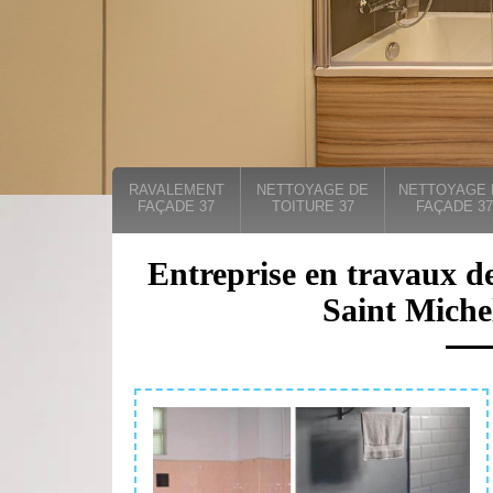
RAVALEMENT
NETTOYAGE DE
NETTOYAGE 
FAÇADE 37
TOITURE 37
FAÇADE 37
Entreprise en travaux de
Saint Miche