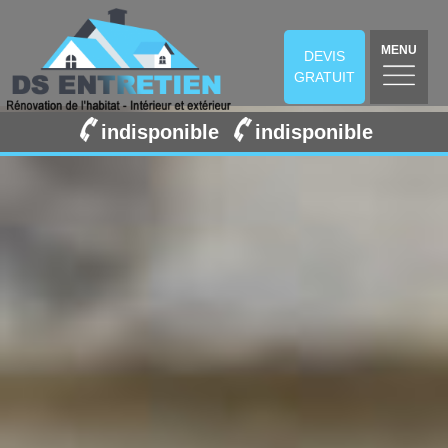
MENU
DEVIS
GRATUIT
indisponible
indisponible