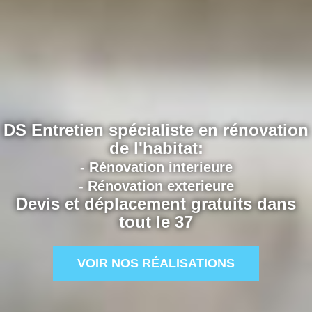
DS Entretien spécialiste en rénovation
de l'habitat:
- Rénovation interieure
- Rénovation exterieure
Devis et déplacement gratuits dans
tout le 37
VOIR NOS RÉALISATIONS