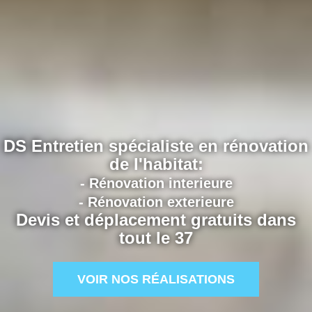
DS Entretien spécialiste en rénovation
de l'habitat:
- Rénovation interieure
- Rénovation exterieure
Devis et déplacement gratuits dans
tout le 37
VOIR NOS RÉALISATIONS