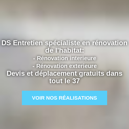
DS Entretien spécialiste en rénovation
de l'habitat:
- Rénovation interieure
- Rénovation exterieure
Devis et déplacement gratuits dans
tout le 37
VOIR NOS RÉALISATIONS