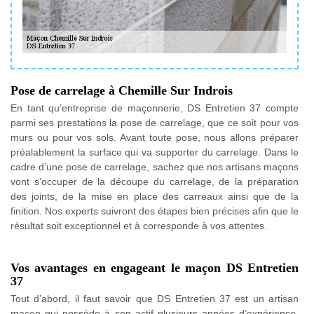
Pose de carrelage à Chemille Sur Indrois
En tant qu’entreprise de maçonnerie, DS Entretien 37 compte
parmi ses prestations la pose de carrelage, que ce soit pour vos
murs ou pour vos sols. Avant toute pose, nous allons préparer
préalablement la surface qui va supporter du carrelage. Dans le
cadre d’une pose de carrelage, sachez que nos artisans maçons
vont s’occuper de la découpe du carrelage, de la préparation
des joints, de la mise en place des carreaux ainsi que de la
finition. Nos experts suivront des étapes bien précises afin que le
résultat soit exceptionnel et à corresponde à vos attentes.
Vos avantages en engageant le maçon DS Entretien
37
Tout d’abord, il faut savoir que DS Entretien 37 est un artisan
maçon qui possède à son actif plusieurs années d’expérience.