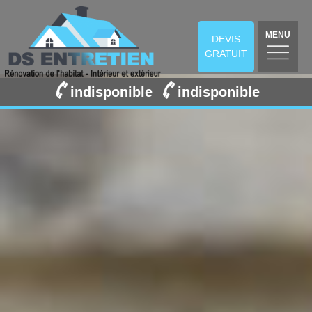
MENU
DEVIS
GRATUIT
indisponible
indisponible