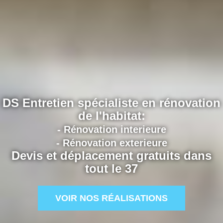
DS Entretien spécialiste en rénovation
de l'habitat:
- Rénovation interieure
- Rénovation exterieure
Devis et déplacement gratuits dans
tout le 37
VOIR NOS RÉALISATIONS