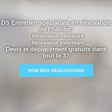
DS Entretien spécialiste en rénovation
de l'habitat:
- Rénovation interieure
- Rénovation exterieure
Devis et déplacement gratuits dans
tout le 37
VOIR NOS RÉALISATIONS