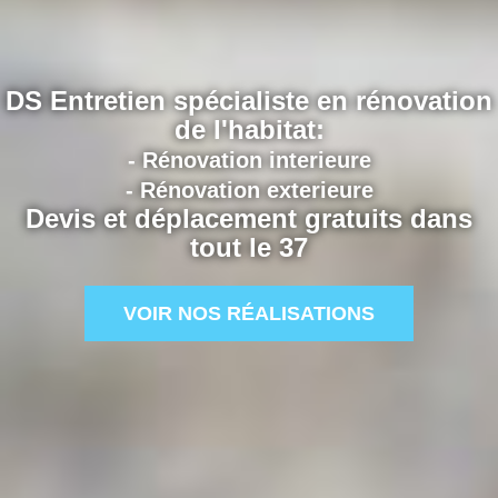
DS Entretien spécialiste en rénovation
de l'habitat:
- Rénovation interieure
- Rénovation exterieure
Devis et déplacement gratuits dans
tout le 37
VOIR NOS RÉALISATIONS